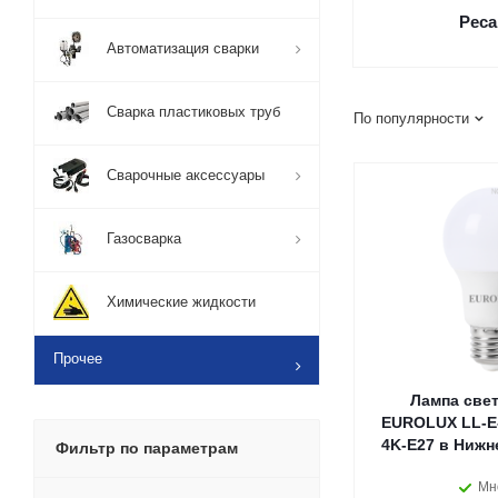
Реса
Автоматизация сварки
Сварка пластиковых труб
По популярности
Сварочные аксессуары
Газосварка
Химические жидкости
Прочее
Лампа све
EUROLUX LL-E-
4K-E27 в Нижн
Фильтр по параметрам
Мн