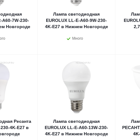
тодиодная
Лампа светодиодная
Лам
-A60-7W-230-
EUROLUX LL-E-A60-9W-230-
EUROLU
ем Новгороде
4K-E27 в Нижнем Новгороде
2,
ого
Много
одная Ресанта
Лампа светодиодная
Лам
230-4K-E27 в
EUROLUX LL-E-A60-13W-230-
РЕСАНТ
овгороде
4K-E27 в Нижнем Новгороде
4K