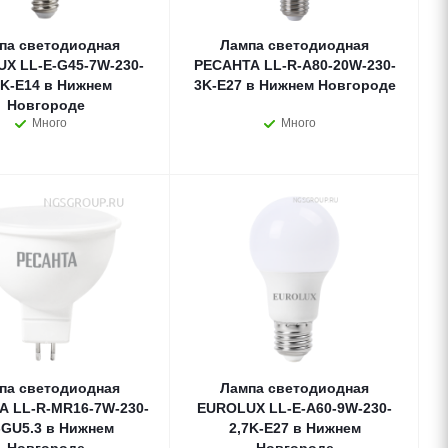
па светодиодная
Лампа светодиодная
X LL-E-G45-7W-230-
РЕСАНТА LL-R-A80-20W-230-
7K-E14 в Нижнем
3K-E27 в Нижнем Новгороде
Новгороде
Много
Много
па светодиодная
Лампа светодиодная
А LL-R-MR16-7W-230-
EUROLUX LL-E-A60-9W-230-
-GU5.3 в Нижнем
2,7K-E27 в Нижнем