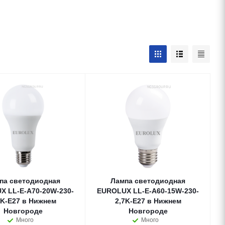
па светодиодная
Лампа светодиодная
X LL-E-A70-20W-230-
EUROLUX LL-E-A60-15W-230-
7K-E27 в Нижнем
2,7K-E27 в Нижнем
Новгороде
Новгороде
Много
Много