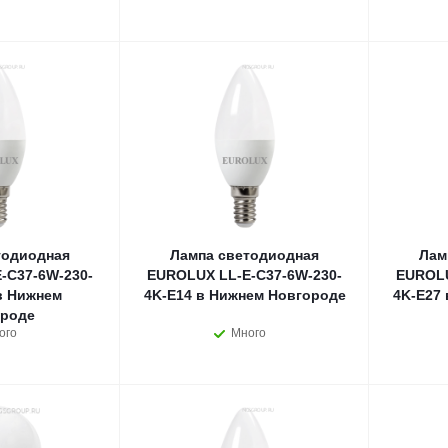
тодиодная
Лампа светодиодная
Лам
-C37-6W-230-
EUROLUX LL-E-C37-6W-230-
EUROLU
в Нижнем
4K-E14 в Нижнем Новгороде
4K-E27
роде
ого
Много