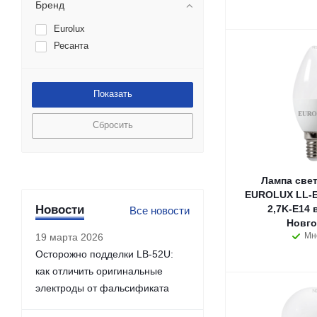
Бренд
Eurolux
Ресанта
Сбросить
Лампа све
EUROLUX LL-E
Новости
2,7K-E14 
Все новости
Новго
Мн
19 марта 2026
Осторожно подделки LB-52U:
как отличить оригинальные
электроды от фальсификата