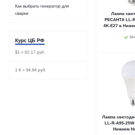
Как выбрать генератор для
сварки
Лампа све
РЕСАНТА LL-R
4K-E27 в Нижн
Мн
Курс ЦБ РФ
$1 = 82,17 руб.
1 € = 94,84 руб.
Лампа светоди
LL-R-A95-25W-
Нижнем Н