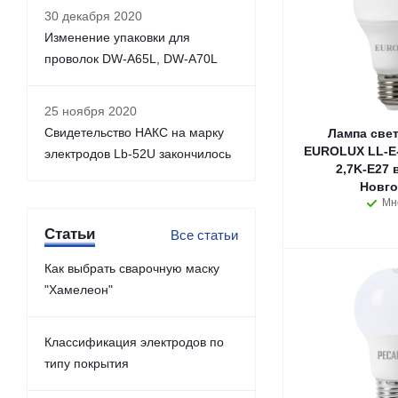
30 декабря 2020
Изменение упаковки для
проволок DW-A65L, DW-A70L
25 ноября 2020
Свидетельство НАКС на марку
Лампа све
EUROLUX LL-E-
электродов Lb-52U закончилось
2,7K-E27 
Новго
Мн
Статьи
Все статьи
Как выбрать сварочную маску
"Хамелеон"
Классификация электродов по
типу покрытия