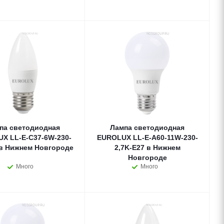
па светодиодная
Лампа светодиодная
X LL-E-C37-6W-230-
EUROLUX LL-E-A60-11W-230-
 в Нижнем Новгороде
2,7K-E27 в Нижнем
Новгороде
Много
Много