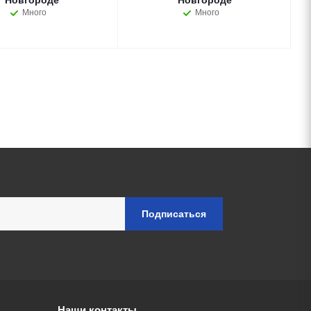
Новгороде
Новгороде
Много
Много
Наши контакты