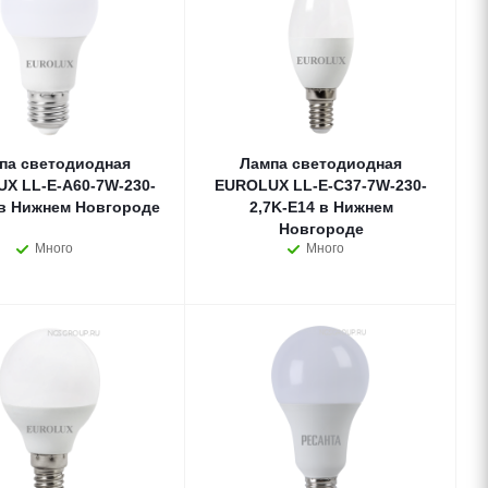
па светодиодная
Лампа светодиодная
X LL-E-A60-7W-230-
EUROLUX LL-E-C37-7W-230-
 в Нижнем Новгороде
2,7K-E14 в Нижнем
Новгороде
Много
Много