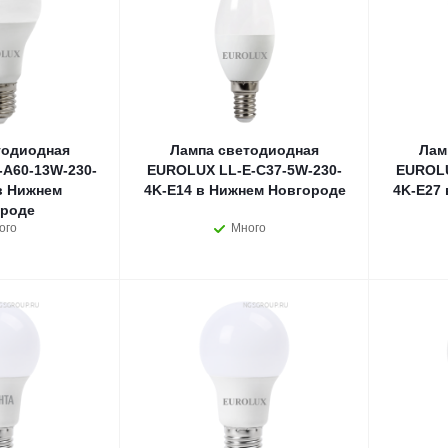
тодиодная
Лампа светодиодная
Лам
A60-13W-230-
EUROLUX LL-E-C37-5W-230-
EUROLU
в Нижнем
4K-E14 в Нижнем Новгороде
4K-E27
роде
ого
Много