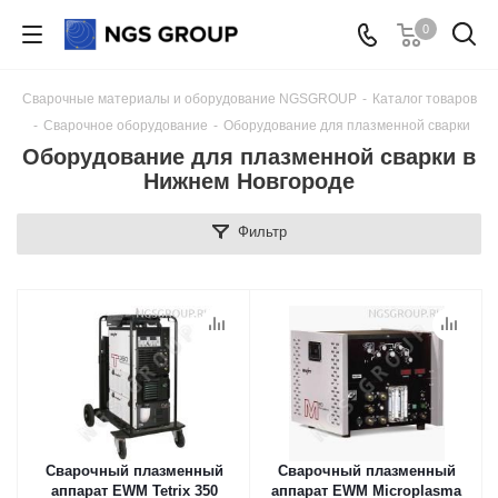
0
Сварочные материалы и оборудование NGSGROUP
-
Каталог товаров
-
Сварочное оборудование
-
Оборудование для плазменной сварки
Оборудование для плазменной сварки в
Нижнем Новгороде
Фильтр
Cварочный плазменный
Cварочный плазменный
аппарат EWM Tetrix 350
аппарат EWM Microplasma