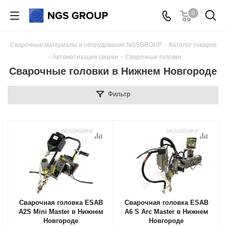
0
Сварочные материалы и оборудование NGSGROUP
-
Каталог товаров
-
Автоматизация сварки
-
Сварочные головки
Сварочные головки в Нижнем Новгороде
Фильтр
Сварочная головка ESAB
Сварочная головка ESAB
A2S Mini Master в Нижнем
А6 S Arc Master в Нижнем
Новгороде
Новгороде