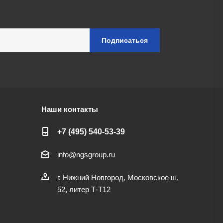
Наши контакты
+7 (495) 540-53-39
info@ngsgroup.ru
г. Нижний Новгород, Московское ш,
52, литер Т-Т12