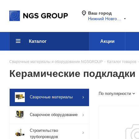
Ваш город
Нижний Новгород
Каталог
Акции
Сварочные материалы и оборудование NGSGROUP
-
Каталог товаров
-
Керамические подкладки
По популярности
Сварочные материалы
Сварочное оборудование
Строительство
трубопроводов