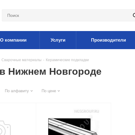
О компании
Услуги
Производители
Сварочные материалы
-
Керамические подкладки
 в Нижнем Новгороде
По алфавиту
По цене