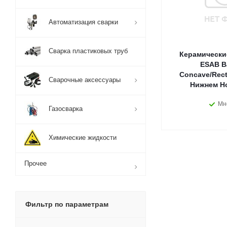
Автоматизация сварки
Сварка пластиковых труб
Керамически
ESAB B
Concave/Rect
Сварочные аксессуары
Нижнем Н
Мн
Газосварка
Химические жидкости
Прочее
Фильтр по параметрам