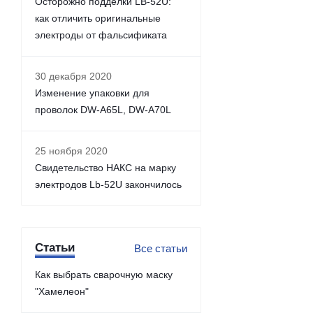
Осторожно подделки LB-52U:
как отличить оригинальные
электроды от фальсификата
30 декабря 2020
Изменение упаковки для
проволок DW-A65L, DW-A70L
25 ноября 2020
Свидетельство НАКС на марку
электродов Lb-52U закончилось
Статьи
Все статьи
Как выбрать сварочную маску
"Хамелеон"