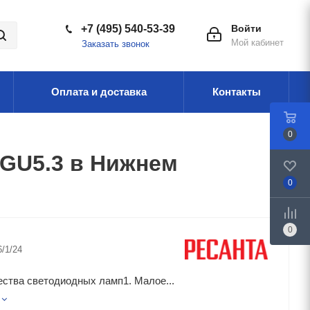
+7 (495) 540-53-39
Войти
Мой кабинет
Заказать звонок
Оплата и доставка
Контакты
0
GU5.3 в Нижнем
0
0
6/1/24
ства светодиодных ламп1. Малое...