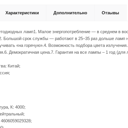
Характеристики
Дополнительно
Отзывы
тодиодных ламп1. Малое энергопотребление — в среднем в вос
.2. Большой срок службы — работают в 25–35 раз дольше ламп 
учивать «на горячую».4. Возможность подбора цвета излучения
.6. Демократичная цена.7. Гарантия на все лампы – 1 год (для л
ва: Китай;
ссия;
ура, К: 4000;
Нейтральный;
 4606059029328;
0;