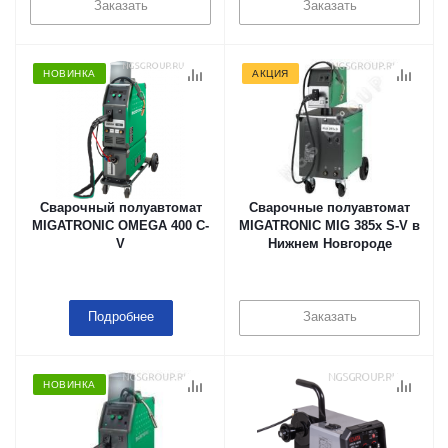
Заказать
Заказать
НОВИНКА
АКЦИЯ
Сварочный полуавтомат
Сварочные полуавтомат
MIGATRONIC OMEGA 400 C-
MIGATRONIC MIG 385x S-V в
V
Нижнем Новгороде
Подробнее
Заказать
НОВИНКА