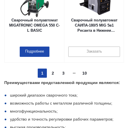
Сварочный полуавтомат
Сварочный полуавтомат
MIGATRONIC OMEGA 550 C-
САИПА-180/5 MIG 5в1
L BASIC
Ресанта в Нижнем
Новгороде
Подробнее
Заказать
1
2
3
10
Преимуществами представленной продукции являются:
широкий диапазон сварочного тока;
возможность работы с металлом различной толщины;
многофункциональность;
удобство и точность регулировки рабочих параметров;
высокая производительность;