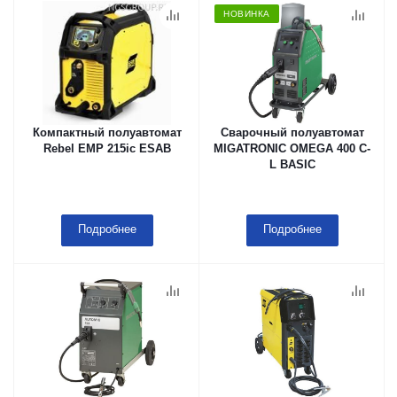
НОВИНКА
Компактный полуавтомат
Сварочный полуавтомат
Rebel EMP 215ic ESAB
MIGATRONIC OMEGA 400 C-
L BASIC
Подробнее
Подробнее