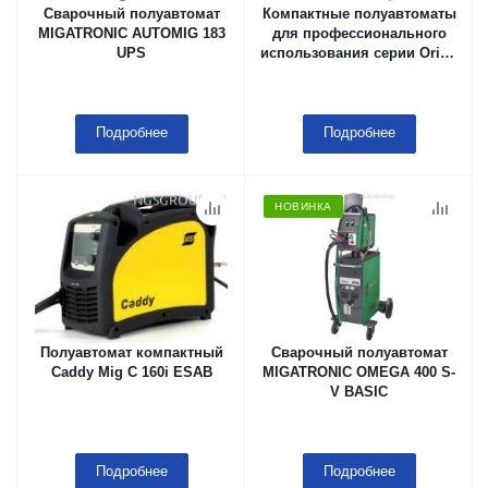
Сварочный полуавтомат
Компактные полуавтоматы
MIGATRONIC AUTOMIG 183
для профессионального
UPS
использования серии Origo
Mig C280 PRO 2WD B/A
ESAB
Подробнее
Подробнее
НОВИНКА
Полуавтомат компактный
Сварочный полуавтомат
Caddy Mig С 160i ESAB
MIGATRONIC OMEGA 400 S-
V BASIC
Подробнее
Подробнее