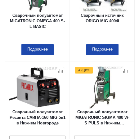
Сварочный полуавтомат
Сварочный источник
MIGATRONIC OMEGA 400 S-
ORIGO MIG 4004i
L BASIC
Подробнее
Подробнее
АКЦИЯ
Сварочный полуавтомат
Сварочный полуавтомат
Ресанта САИПА-160 MIG 5в1
MIGATRONIC SIGMA 400 W-
в Нижнем Новгороде
S PULS в Нижнем
Новгороде