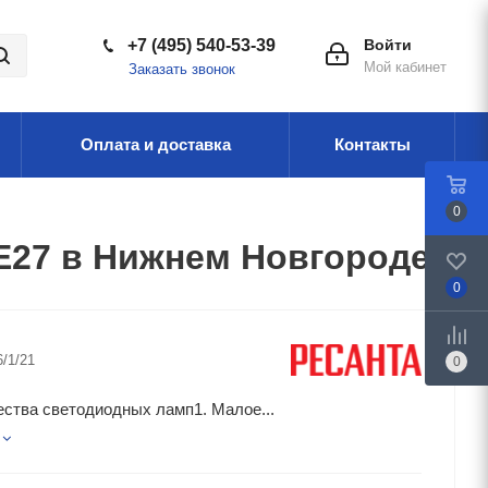
+7 (495) 540-53-39
Войти
Мой кабинет
Заказать звонок
Оплата и доставка
Контакты
0
E27 в Нижнем Новгороде
0
6/1/21
0
ства светодиодных ламп1. Малое...