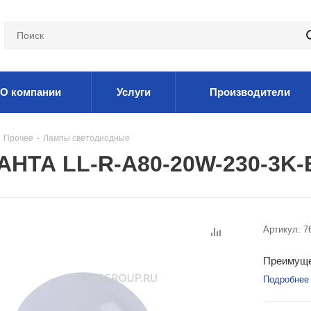
О компании
Услуги
Производители
Прочее
-
Лампы светодиодные
АНТА LL-R-A80-20W-230-3K-
Артикул:
7
Преимуще
Подробнее