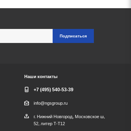
Наши контакты
+7 (495) 540-53-39
info@ngsgroup.ru
г. Нижний Новгород, Московское ш,
52, литер Т-Т12