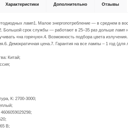
Характеристики
Дополнительно
Отзывы
тодиодных ламп1. Малое энергопотребление — в среднем в вос
.2. Большой срок службы — работают в 25–35 раз дольше ламп 
учивать «на горячую».4. Возможность подбора цвета излучения
.6. Демократичная цена.7. Гарантия на все лампы – 1 год (для л
ва: Китай;
ссия;
ура, К: 2700-3000;
еплый;
 4606059029298;
620;
65 В;