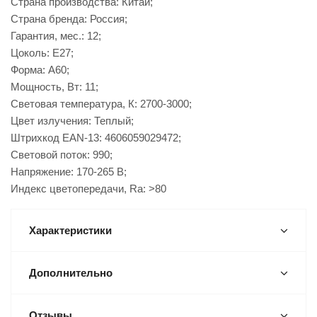
Страна производства: Китай;
Страна бренда: Россия;
Гарантия, мес.: 12;
Цоколь: E27;
Форма: A60;
Мощность, Вт: 11;
Световая температура, К: 2700-3000;
Цвет излучения: Теплый;
Штрихкод EAN-13: 4606059029472;
Световой поток: 990;
Напряжение: 170-265 В;
Индекс цветопередачи, Ra: ˃80
Характеристики
Дополнительно
Отзывы