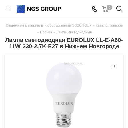
0
Сварочные материалы и оборудование NGSGROUP
-
Каталог товаров
-
Прочее
-
Лампы светодиодные
Лампа светодиодная EUROLUX LL-E-A60-
11W-230-2,7K-E27 в Нижнем Новгороде