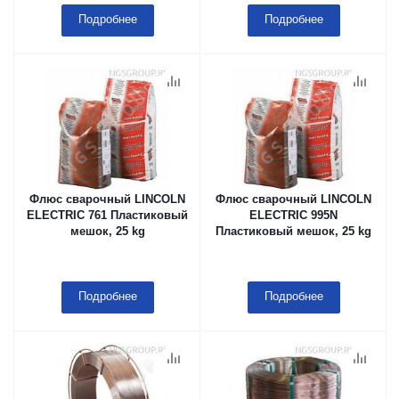
летучим ингибитором
коррозии (VCI)
Подробнее
Подробнее
Флюс сварочный LINCOLN
Флюс сварочный LINCOLN
ELECTRIC 761 Пластиковый
ELECTRIC 995N
мешок, 25 kg
Пластиковый мешок, 25 kg
Подробнее
Подробнее