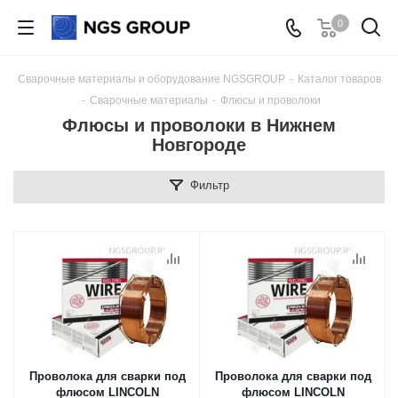
0
Сварочные материалы и оборудование NGSGROUP
-
Каталог товаров
-
Сварочные материалы
-
Флюсы и проволоки
Флюсы и проволоки в Нижнем
Новгороде
Фильтр
Проволока для сварки под
Проволока для сварки под
флюсом LINCOLN
флюсом LINCOLN