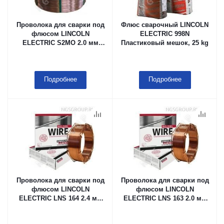
Проволока для сварки под
Флюс сварочный LINCOLN
флюсом LINCOLN
ELECTRIC 998N
ELECTRIC S2MO 2.0 мм
Пластиковый мешок, 25 kg
Б-500
Подробнее
Подробнее
Проволока для сварки под
Проволока для сварки под
флюсом LINCOLN
флюсом LINCOLN
ELECTRIC LNS 164 2.4 мм
ELECTRIC LNS 163 2.0 мм
Каркасная кассета (тип
Барабан Speed Feed, 400 kg
B415), 25 kg, в мешке с