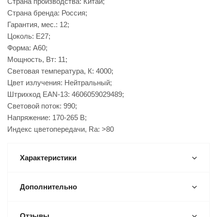
Страна производства: Китай;
Страна бренда: Россия;
Гарантия, мес.: 12;
Цоколь: E27;
Форма: A60;
Мощность, Вт: 11;
Световая температура, К: 4000;
Цвет излучения: Нейтральный;
Штрихкод EAN-13: 4606059029489;
Световой поток: 990;
Напряжение: 170-265 В;
Индекс цветопередачи, Ra: ˃80
Характеристики
Дополнительно
Отзывы