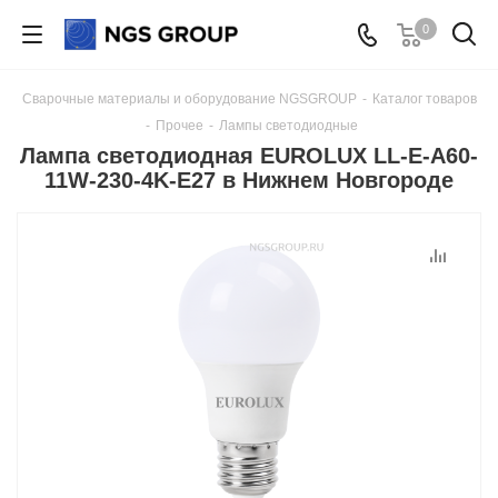
0
Сварочные материалы и оборудование NGSGROUP
-
Каталог товаров
-
Прочее
-
Лампы светодиодные
Лампа светодиодная EUROLUX LL-E-A60-
11W-230-4K-E27 в Нижнем Новгороде