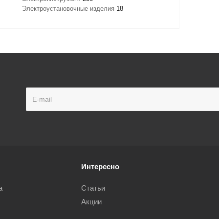
Электроустановочные изделия
18
Интересно
а
Статьи
Акции