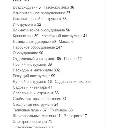
Воздуходувки
5
Газонокосилки
36
Измерительное оборудование
37
Измерительный инструмент
35
Инструменты
32
Климатическое оборудование
56
Конвекторы
30
Крепёжный инструмент
41
Лампы светодиодные
59
Масла
6
Насосное оборудование
147
Оборудование
90
Отделочный инструмент
65
Прочее
12
Прочий инструмент
39
Расходные материалы
302
Режущий инструмент
99
Ручной инструмент
16
Садовая техника
239
Садовый инвентарь
47
Слесарный инструмент
85
Стабилизаторы напряжения
74
Столярный инструмент
24
Тепловые пушки
57
Триммеры
83
Шлифовальные машины
11
Электрика
17
Электрогенераторы
71
Электроинструмент
236