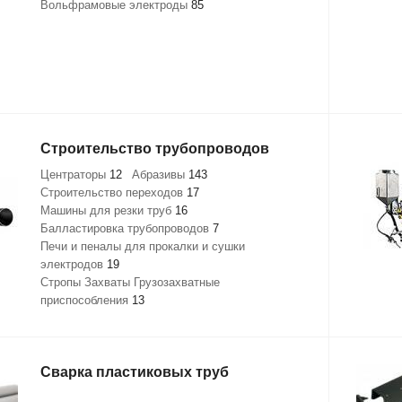
Вольфрамовые электроды
85
Строительство трубопроводов
Центраторы
12
Абразивы
143
Строительство переходов
17
Машины для резки труб
16
Балластировка трубопроводов
7
Печи и пеналы для прокалки и сушки
электродов
19
Стропы Захваты Грузозахватные
приспособления
13
Сварка пластиковых труб