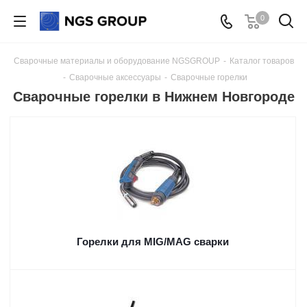
0
Сварочные материалы и оборудование NGSGROUP
-
Каталог товаров
-
Сварочные аксессуары
-
Сварочные горелки
Сварочные горелки в Нижнем Новгороде
Горелки для MIG/MAG сварки