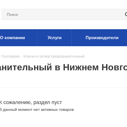
О компании
Услуги
Производители
Газосварка
-
Клапан и затвор предохранительный
ранительный в Нижнем Новг
К сожалению, раздел пуст
В данный момент нет активных товаров