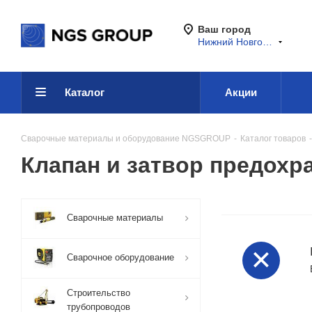
Ваш город
Нижний Новгород
Каталог
Акции
Сварочные материалы и оборудование NGSGROUP
-
Каталог товаров
-
Клапан и затвор предох
Сварочные материалы
Сварочное оборудование
Строительство
трубопроводов