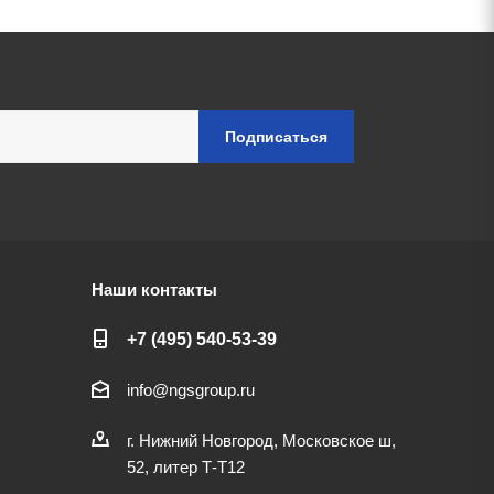
Наши контакты
+7 (495) 540-53-39
info@ngsgroup.ru
г. Нижний Новгород, Московское ш,
52, литер Т-Т12