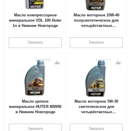
Масло компрессорное
Масло моторное 10W-40
минеральное VDL 100 Huter
полусинтетическое для
1л в Нижнем Новгороде
четырёхтактных
двигателей Huter в Нижнем
Новгороде
Заказать
Заказать
Масло цепное
Масло моторное 5W-30
минеральное HUTER 80W90
синтетическое для
в Нижнем Новгороде
четырёхтактных
двигателей Huter в Нижнем
Новгороде
Заказать
Заказать