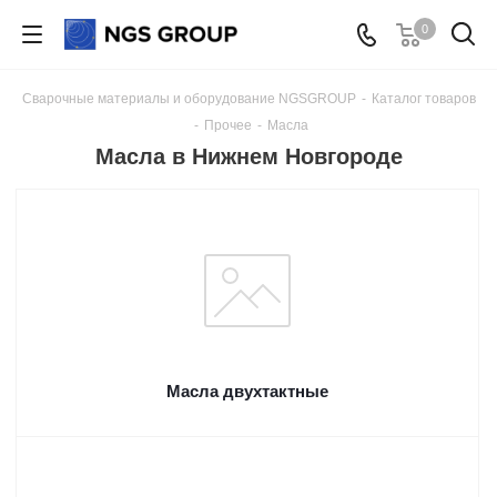
0
Сварочные материалы и оборудование NGSGROUP
-
Каталог товаров
-
Прочее
-
Масла
Масла в Нижнем Новгороде
Масла двухтактные