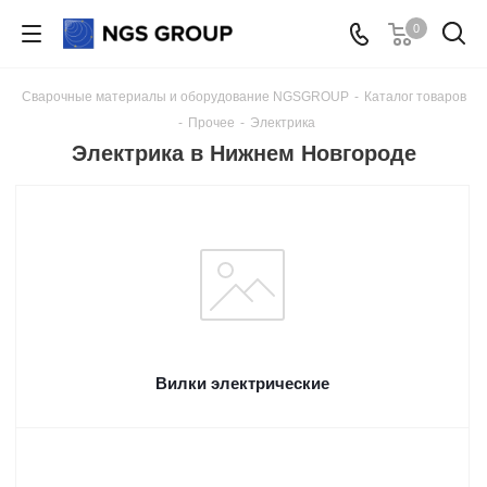
0
Сварочные материалы и оборудование NGSGROUP
-
Каталог товаров
-
Прочее
-
Электрика
Электрика в Нижнем Новгороде
Вилки электрические