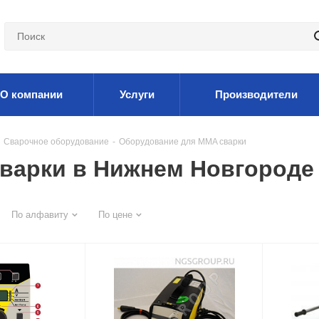
О компании
Услуги
Производители
Сварочное оборудование
-
Оборудование для MMA сварки
варки в Нижнем Новгороде
По алфавиту
По цене