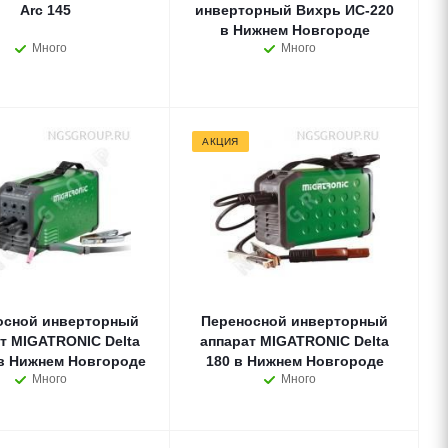
Arc 145
инверторный Вихрь ИС-220
в Нижнем Новгороде
Много
Много
АКЦИЯ
осной инверторный
Переносной инверторный
т MIGATRONIC Delta
аппарат MIGATRONIC Delta
 в Нижнем Новгороде
180 в Нижнем Новгороде
Много
Много