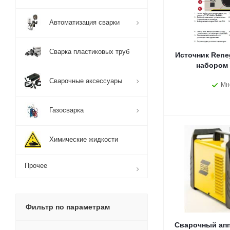
Автоматизация сварки
Сварка пластиковых труб
Источник Reneg
набором 
Сварочные аксессуары
Мн
Газосварка
Химические жидкости
Прочее
Фильтр по параметрам
Сварочный апп