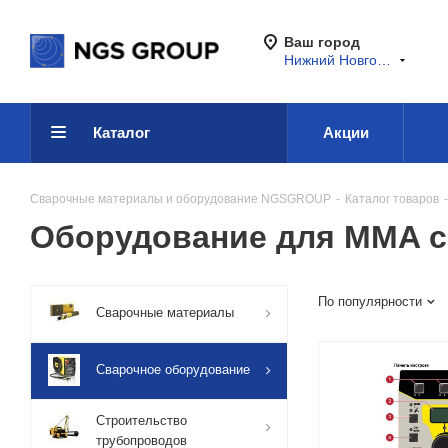
Ваш город
Нижний Новгород
Каталог
Акции
Сварочные материалы и оборудование NGSGROUP
-
Каталог товаров
-
Оборудование для MMA с
По популярности
Сварочные материалы
Сварочное оборудование
Строительство
трубопроводов