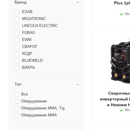
Бренд
Plus 1p
ESAB
Мн
MIGATRONIC
LINCOLN ELECTRIC
FUBAG
EWM
СВАРОГ
КЕДР
BLUEWELD
ВИХРЬ
Тип
Сварочный
Все
инверторный 
Оборудование
в Нижнем 
Оборудование MMA, Tig
Мн
Оборудование ММА