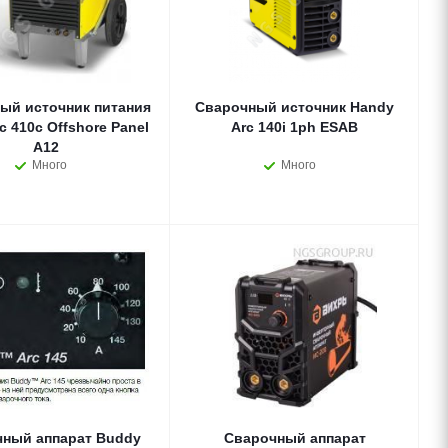
ый источник питания
Сварочный источник Handy
ffshore Panel
Arc 140i 1ph ESAB
A12
Много
Много
ный аппарат Buddy
Сварочный аппарат