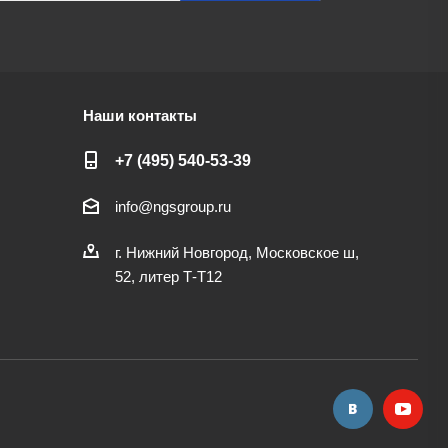
Наши контакты
+7 (495) 540-53-39
info@ngsgroup.ru
г. Нижний Новгород, Московское ш,
52, литер Т-Т12