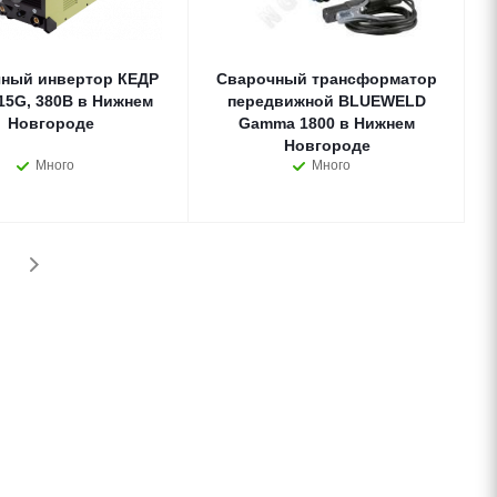
ный инвертор КЕДР
Сварочный трансформатор
15G, 380В в Нижнем
передвижной BLUEWELD
Новгороде
Gamma 1800 в Нижнем
Новгороде
Много
Много