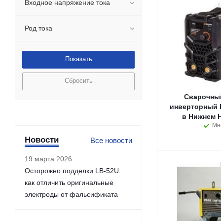
Входное напряжение тока
Род тока
Сбросить
Сварочный
инверторный 
в Нижнем 
Мн
Новости
Все новости
19 марта 2026
Осторожно подделки LB-52U:
как отличить оригинальные
электроды от фальсификата