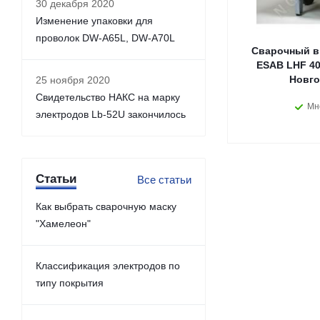
30 декабря 2020
Изменение упаковки для
проволок DW-A65L, DW-A70L
Сварочный в
ESAB LHF 40
Новго
25 ноября 2020
Свидетельство НАКС на марку
Мн
электродов Lb-52U закончилось
Статьи
Все статьи
Как выбрать сварочную маску
"Хамелеон"
Классификация электродов по
типу покрытия