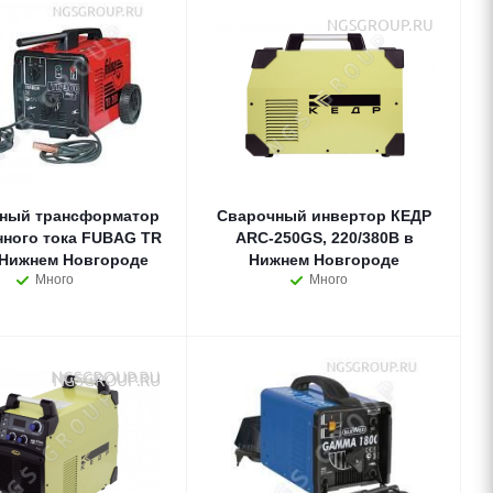
ный трансформатор
Сварочный инвертор КЕДР
нного тока FUBAG TR
ARC-250GS, 220/380В в
 Нижнем Новгороде
Нижнем Новгороде
Много
Много