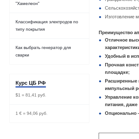
"Хамелеон"
Сельскохозяйст
Изготовление м
Классификация электродов по
типу покрытия
Преимущество ап
Отличное высо
характеристик
Как выбрать генератор для
сварки
Удобный в исп
Прочная конст
площадке;
Расширенные н
Курс ЦБ РФ
импульсный ре
$1 = 81,41 руб.
Управление ко
питания, даже
Опционально —
1 € = 94,06 руб.