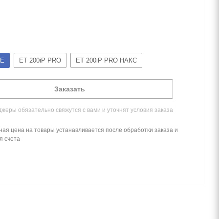
CE
ET 200iP PRO
ET 200iP PRO НАКС
Заказать
жеры обязательно свяжутся с вами и уточнят условия заказа
ная цена на товары устанавливается после обработки заказа и
я счета