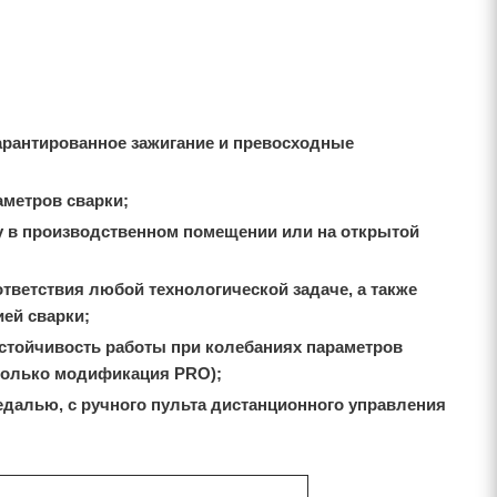
гарантированное зажигание и превосходные
аметров сварки;
ту в производственном помещении или на открытой
тветствия любой технологической задаче, а также
ей сварки;
стойчивость работы при колебаниях параметров
(только модификация PRO);
едалью, с ручного пульта дистанционного управления