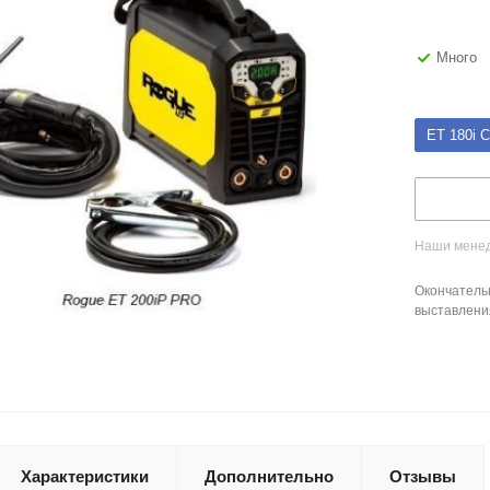
Много
ET 180i 
Наши менед
Окончатель
выставлени
Характеристики
Дополнительно
Отзывы