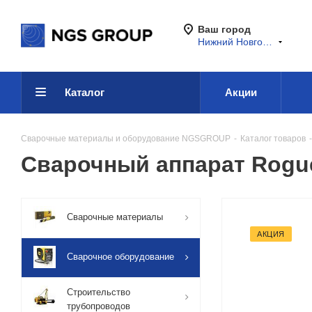
Ваш город
Нижний Новгород
Каталог
Акции
Сварочные материалы и оборудование NGSGROUP
-
Каталог товаров
-
Сварочный аппарат Rogue
Сварочные материалы
АКЦИЯ
Сварочное оборудование
Строительство
трубопроводов