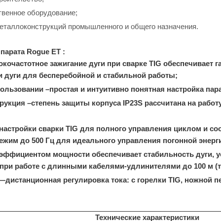
венное оборудование;
еталлоконструкций промышленного и общего назначения.
парата Rogue ET
:
кочастотное зажигание дуги при сварке TIG обеспечивает 
и дуги для бесперебойной и стабильной работы;
ользовании –простая и интуитивно понятная настройка пар
рукция –степень защиты корпуса IP23S рассчитана на рабо
астройки сварки TIG для полного управления циклом и соо
жим до 500 Гц для идеального управления погонной энерги
эффициентом мощности обеспечивает стабильность дуги, у
 при работе с длинными кабелями-удлинителями до 100 м 
дистанционная регулировка тока: с горелки TIG, ножной п
Технические характеристики