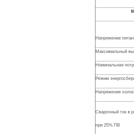
М
Напряжение питан
Максимальный вы
Номинальная пот
Режим энергосбер
Напряжение холос
Сварочный ток в 
при 25% ПВ