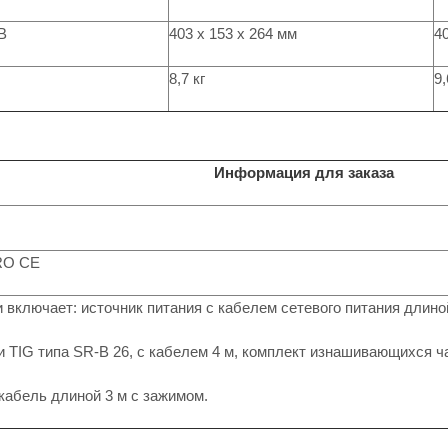
В
403 x 153 x 264 мм
4
8,7 кг
9,
Информация для заказа
RO CE
 включает: источник питания с кабелем сетевого питания длино
и TIG типа SR-B 26, с кабелем 4 м, комплект изнашивающихся 
кабель длиной 3 м с зажимом.