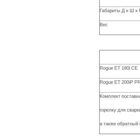
Габариты Д x Ш x 
Вес
Rogue ET 180i CE
Rogue ET 200iP P
Комплект поставки
горелку для сварк
а также обратный 