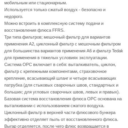
мобильным или стационарным.
Используется только сжатый воздух - безопасно и
недорого.
Можно встроить в комплексную систему подачи и
восстановления флюса FFRS.
Три типа фильтров; мешочный фильтр для вариантов
применения A2, циклонный фильтр с мешочным фильтром
для большинства вариантов применения A6 и фильтр Tedak
для применения в тяжелых условиях эксплуатации.
Система OPC включает в себя: выталкиватель, циклон,
фильтр с крепежными компонентами, страховочное
крепление, всасывающий шланг и четыре всасывающих
патрубка (для стыковых сварочных швов, стандартных и
больших; для угловых сварочных швов, левых и правых).
Базовая система восстановления флюса OPC основана на
выталкивании с использованием сжатого воздуха.
Циклонный фильтр в верхней части флюсового бункера
эффективно отделяет пыль от восстановленного флюса.
Выгар отделяется, после чего флюс возвращается в