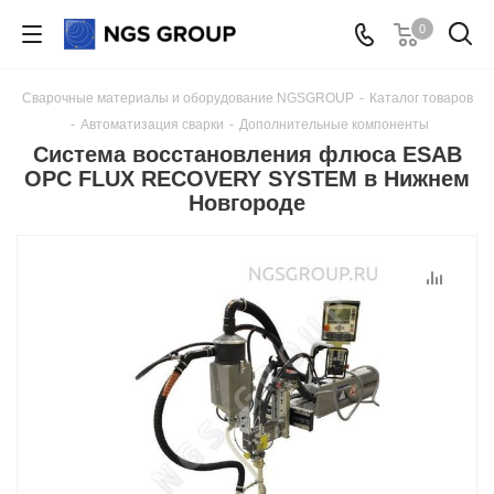
0
Сварочные материалы и оборудование NGSGROUP
-
Каталог товаров
-
Автоматизация сварки
-
Дополнительные компоненты
Система восстановления флюса ESAB
OPC FLUX RECOVERY SYSTEM в Нижнем
Новгороде