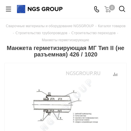
0
Сварочные материалы и оборудование NGSGROUP
-
Каталог товаров
-
Строительство трубопроводов
-
Строительство переходов
-
Манжеты герметизирующие
Манжета герметизирующая МГ Тип II (не
разъемная) 426 / 1020