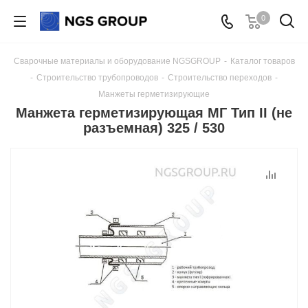
0
Сварочные материалы и оборудование NGSGROUP
-
Каталог товаров
-
Строительство трубопроводов
-
Строительство переходов
-
Манжеты герметизирующие
Манжета герметизирующая МГ Тип II (не
разъемная) 325 / 530