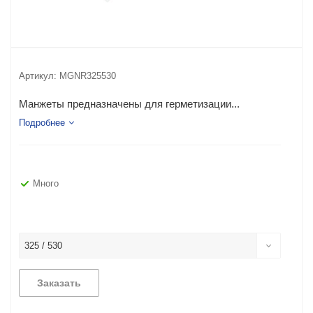
Артикул:
MGNR325530
Манжеты предназначены для герметизации...
Подробнее
Много
325 / 530
Заказать