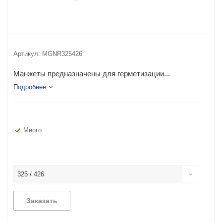
Артикул:
MGNR325426
Манжеты предназначены для герметизации...
Подробнее
Много
325 / 426
Заказать