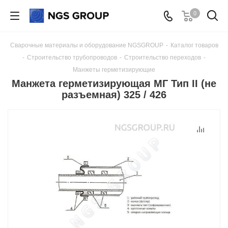
0
Сварочные материалы и оборудование NGSGROUP
-
Каталог товаров
-
Строительство трубопроводов
-
Строительство переходов
-
Манжеты герметизирующие
Манжета герметизирующая МГ Тип II (не
разъемная) 325 / 426