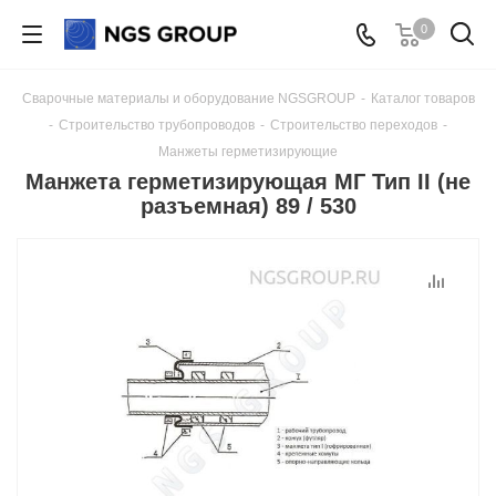
0
Сварочные материалы и оборудование NGSGROUP
-
Каталог товаров
-
Строительство трубопроводов
-
Строительство переходов
-
Манжеты герметизирующие
Манжета герметизирующая МГ Тип II (не
разъемная) 89 / 530