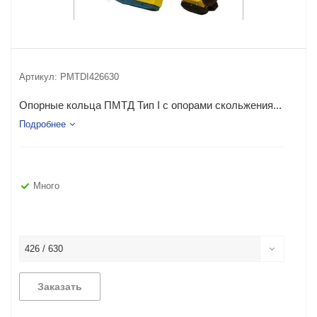
Артикул:
PMTDI426630
Опорные кольца ПМТД Тип I с опорами скольжения...
Подробнее
Много
426 / 630
Заказать