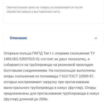
Окончательная цена на товары устанавливается после
обработки заказа и выставления счета
Описание
Опорные кольца ПМТД Тип I с опорами скольжения ТУ
1469-001-53597015-01 состоят их двух полуколец, и
собираются на трубопроводе на резиновой прокладке
болтовыми соединениями. На полукольцах выполнены
опоры скольжения из полиамида ? 610 ГОСТ 10589-87,
которые воспринимают нагрузку при протаскивании
магистрального трубопровода в кожух (футляр). Опоры
предназначены для протаскивания трубопровода в кожух
(футляр) длинной до 200м.