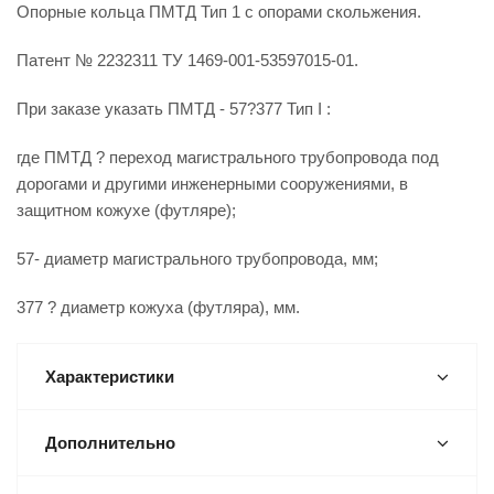
Опорные кольца ПМТД Тип 1 с опорами скольжения.
Патент № 2232311 ТУ 1469-001-53597015-01.
При заказе указать ПМТД - 57?377 Тип I :
где ПМТД ? переход магистрального трубопровода под
дорогами и другими инженерными сооружениями, в
защитном кожухе (футляре);
57- диаметр магистрального трубопровода, мм;
377 ? диаметр кожуха (футляра), мм.
Характеристики
Дополнительно