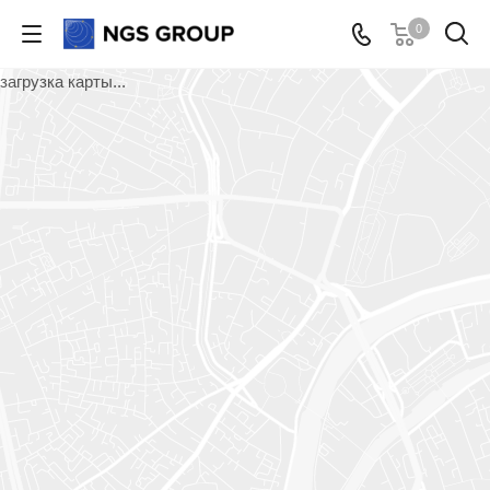
0
загрузка карты...