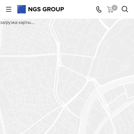
0
загрузка карты...