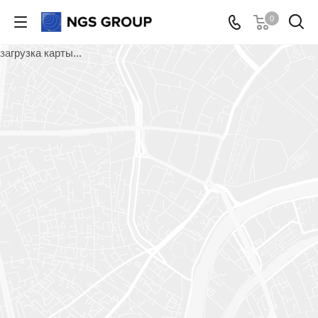
0
загрузка карты...